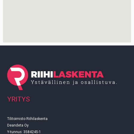
YRITYS
Tilitoimisto Riihilaskenta
Deandeta Oy
Y-tunnus: 3584245-1