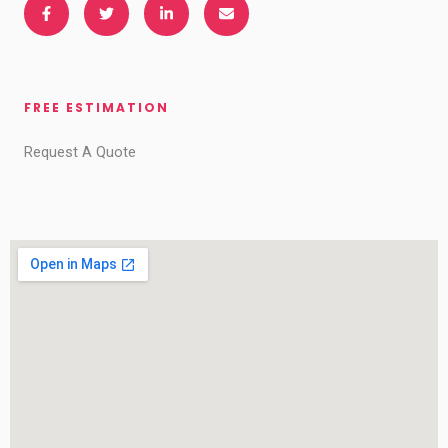
FREE ESTIMATION​
Request A Quote​