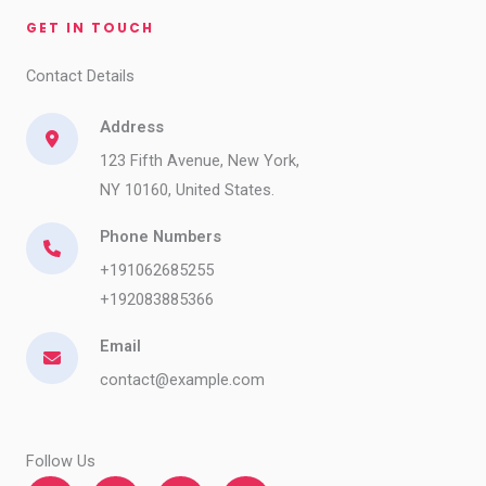
GET IN TOUCH​
Contact Details​
Address
123 Fifth Avenue, New York,
NY 10160, United States.
Phone Numbers​​
+191062685255
+192083885366
Email
contact@example.com​
Follow Us​